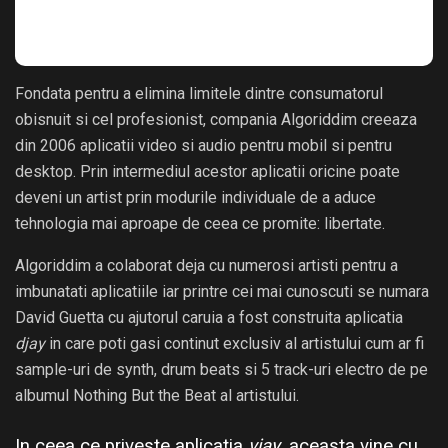
Fondata pentru a elimina limitele dintre consumatorul
obisnuit si cel profesionist, compania Algoriddim creeaza
din 2006 aplicatii video si audio pentru mobil si pentru
desktop. Prin intermediul acestor aplicatii oricine poate
deveni un artist prin modurile individuale de a aduce
tehnologia mai aproape de ceea ce promite: libertate.
Algoriddim a colaborat deja cu numerosi artisti pentru a
imbunatati aplicatiile iar printre cei mai cunoscuti se numara
David Guetta cu ajutorul caruia a fost construita aplicatia
djay
in care poti gasi continut exclusiv al artistului cum ar fi
sample-uri de synth, drum beats si 5 track-uri electro de pe
albumul Nothing But the Beat al artistului.
In ceea ce priveste aplicatia
vjay
, aceasta vine cu