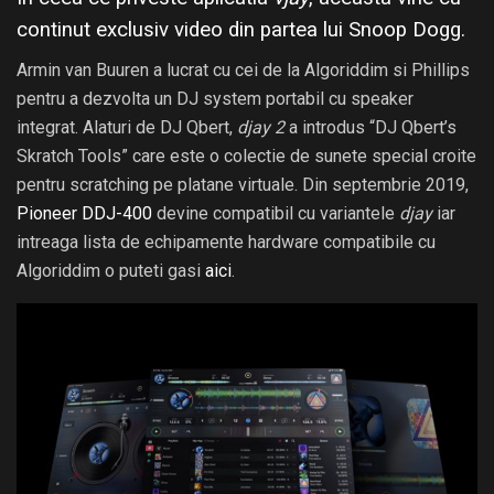
continut exclusiv video din partea lui Snoop Dogg.
Armin van Buuren a lucrat cu cei de la Algoriddim si Phillips
pentru a dezvolta un DJ system portabil cu speaker
integrat. Alaturi de DJ Qbert,
djay 2
a introdus “DJ Qbert’s
Skratch Tools” care este o colectie de sunete special croite
pentru scratching pe platane virtuale. Din septembrie 2019,
Pioneer DDJ-400
devine compatibil cu variantele
djay
iar
intreaga lista de echipamente hardware compatibile cu
Algoriddim o puteti gasi
aici
.