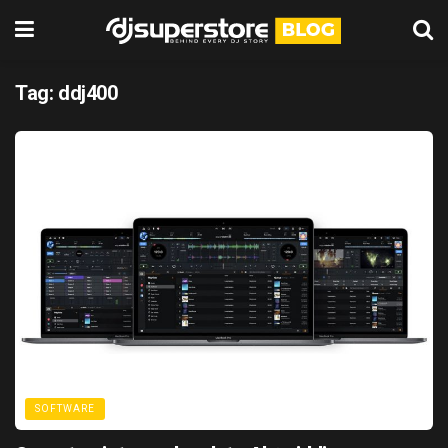
Tag:
ddj400
SOFTWARE