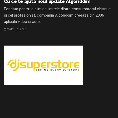
Cu ce te ajuta noul update Algoriddim
Fondata pentru a elimina limitele dintre consumatorul obisnuit
si cel profesionist, compania Algoriddim creeaza din 2006
aplicatii video si audio ...
MARCH 2, 2020