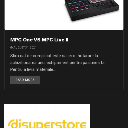
MPC One VS MPC Live II
AUGUST 31, 2021
Stim cat de complicat este sa iei o hotarare la
achizitionarea unui echipament pentru pasiunea ta.
Pentru a livra materiale...
READ MORE