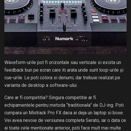
Waveform-urile pot fi orizontale sau verticale si exista un
feedback bun pe ecran care iti arata unde sunt loop-urile și
cue-urile. Le poti colora si denumi, dar trebuie realizat pe
varianta de desktop a software-ului.
Care ar fi competitia? Singura competitie ar fi
echipamentele pentru metoda “traditionala” de DJ-ing. Poti
cumpara un Mixtrack Pro FX daca ai deja un laptop si boxe.
Vei avea nevoie de versiunea completa Serato, iar o data ce
ai toate cele mentionate anterior, poti face mult mai multe