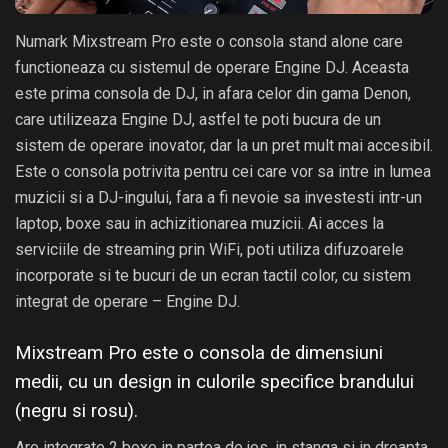
Numark Mixstream Pro este o consola stand alone care
functioneaza cu sistemul de operare Engine DJ. Aceasta
este prima consola de DJ, in afara celor din gama Denon,
care utilizeaza Engine DJ, astfel te poti bucura de un
sistem de operare inovator, dar la un pret mult mai accesibil.
Este o consola potrivita pentru cei care vor sa intre in lumea
muzicii si a DJ-ingului, fara a fi nevoie sa investesti intr-un
laptop, boxe sau in achizitionarea muzicii. Ai acces la
serviciile de streaming prin WiFi, poti utiliza difuzoarele
incorporate si te bucuri de un ecran tactil color, cu sistem
integrat de operare – Engine DJ.
Mixstream Pro
este o consola de dimensiuni
medii, cu un design in culorile specifice brandului
(negru si rosu).
Are integrate 2 boxe in partea de jos, in stanga si in dreapta,