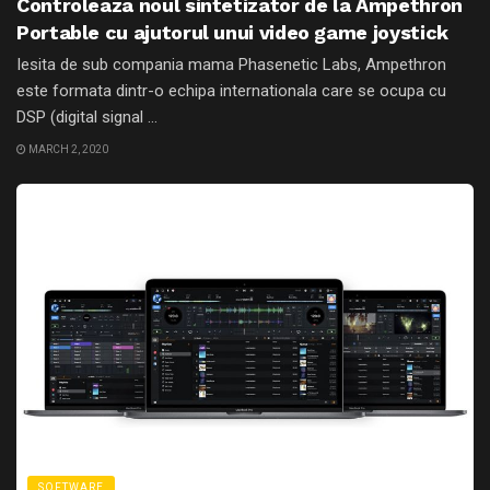
Controleaza noul sintetizator de la Ampethron
Portable cu ajutorul unui video game joystick
Iesita de sub compania mama Phasenetic Labs, Ampethron
este formata dintr-o echipa internationala care se ocupa cu
DSP (digital signal ...
MARCH 2, 2020
SOFTWARE