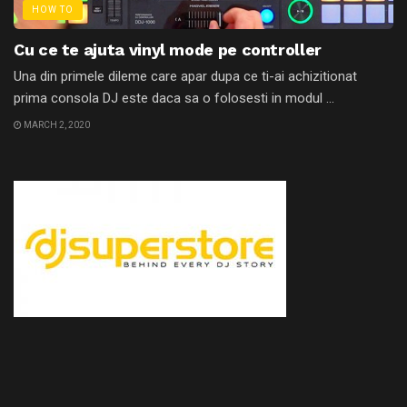
HOW TO
Cu ce te ajuta vinyl mode pe controller
Una din primele dileme care apar dupa ce ti-ai achizitionat
prima consola DJ este daca sa o folosesti in modul ...
MARCH 2, 2020