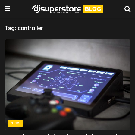
Tag:
controller
NEWS