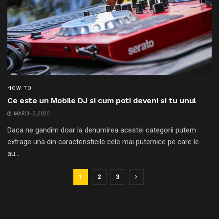
HOW TO
Ce este un Mobile DJ si cum poti deveni si tu unul
MARCH 2, 2020
Daca ne gandim doar la denumirea acestei categorii putem
extrage una din caracteristicile cele mai puternice pe care le
au...
1
2
3