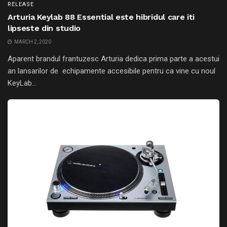
RELEASE
Arturia Keylab 88 Essential este hibridul care iti
lipseste din studio
MARCH 2, 2020
Aparent brandul frantuzesc Arturia dedica prima parte a acestui
an lansarilor de echipamente accesibile pentru ca vine cu noul
KeyLab...