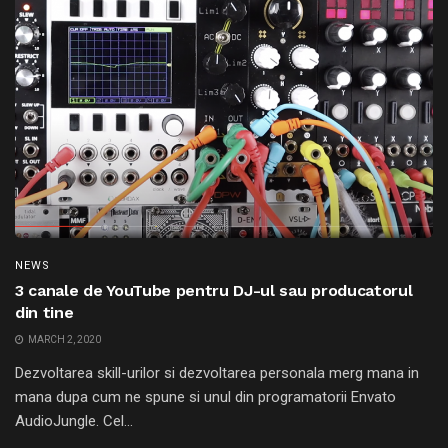
NEWS
3 canale de YouTube pentru DJ-ul sau producatorul
din tine
MARCH 2, 2020
Dezvoltarea skill-urilor si dezvoltarea personala merg mana in
mana dupa cum ne spune si unul din programatorii Envato
AudioJungle. Cel...