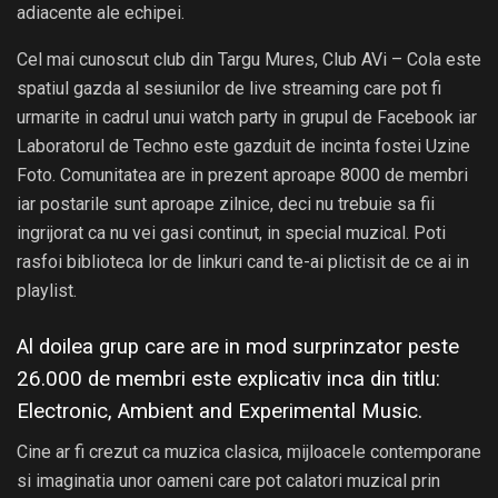
adiacente ale echipei.
Cel mai cunoscut club din Targu Mures, Club AVi – Cola este
spatiul gazda al sesiunilor de live streaming care pot fi
urmarite in cadrul unui watch party in grupul de Facebook iar
Laboratorul de Techno este gazduit de incinta fostei Uzine
Foto. Comunitatea are in prezent aproape 8000 de membri
iar postarile sunt aproape zilnice, deci nu trebuie sa fii
ingrijorat ca nu vei gasi continut, in special muzical. Poti
rasfoi biblioteca lor de linkuri cand te-ai plictisit de ce ai in
playlist.
Al doilea grup care are in mod surprinzator peste
26.000 de membri este explicativ inca din titlu:
Electronic, Ambient and Experimental Musi
c.
Cine ar fi crezut ca muzica clasica, mijloacele contemporane
si imaginatia unor oameni care pot calatori muzical prin