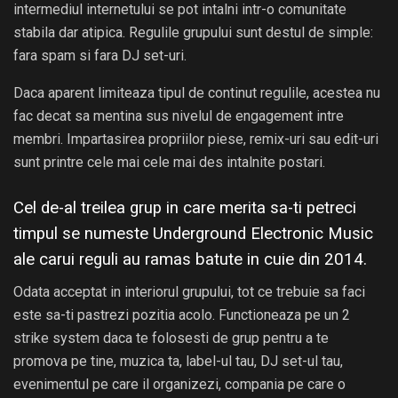
intermediul internetului se pot intalni intr-o comunitate
stabila dar atipica. Regulile grupului sunt destul de simple:
fara spam si fara DJ set-uri.
Daca aparent limiteaza tipul de continut regulile, acestea nu
fac decat sa mentina sus nivelul de engagement intre
membri. Impartasirea propriilor piese, remix-uri sau edit-uri
sunt printre cele mai cele mai des intalnite postari.
Cel de-al treilea grup in care merita sa-ti petreci
timpul se numeste
Underground Electronic Music
ale carui reguli au ramas batute in cuie din 2014.
Odata acceptat in interiorul grupului, tot ce trebuie sa faci
este sa-ti pastrezi pozitia acolo. Functioneaza pe un 2
strike system daca te folosesti de grup pentru a te
promova pe tine, muzica ta, label-ul tau, DJ set-ul tau,
evenimentul pe care il organizezi, compania pe care o