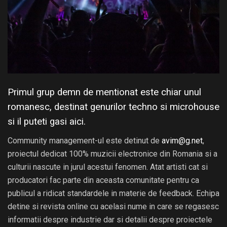
Primul grup demn de mentionat este chiar unul
romanesc, destinat genurilor techno si microhouse
si il puteti gasi
aici
.
Community management-ul este detinut de
avim@g.net
,
proiectul dedicat 100% muzicii electronice din Romania si a
culturii nascute in jurul acestui fenomen. Atat artisti cat si
producatori fac parte din aceasta comunitate pentru ca
publicul a ridicat standardele in materie de feedback. Echipa
detine si revista online cu acelasi nume in care se regasesc
informatii despre industrie dar si detalii despre proiectele