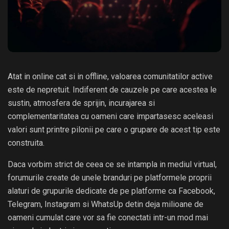
Atat in online cat si in offline, valoarea comunitatilor active
este de nepretuit. Indiferent de cauzele pe care acestea le
sustin, atmosfera de sprijin, incurajarea si
complementaritatea cu oameni care impartasesc aceleasi
valori sunt printre pilonii pe care o grupare de acest tip este
construita.
Daca vorbim strict de ceea ce se intampla in mediul virtual,
forumurile create de unele branduri pe platformele proprii
alaturi de grupurile dedicate de pe platforme ca Facebook,
Telegram, Instagram si WhatsUp detin deja milioane de
oameni cumulat care vor sa fie conectati intr-un mod mai