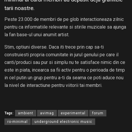
tarii noastre.
Peste 23.000 de membri de pe glob interactioneaza zilnic
pentru ca informatiile relevante si stirile muzicale sa ajunga
la fan base-ul unui anumit artist.
Stim, optiuni diverse. Daca iti trece prin cap sa-ti
construiesti propria comunitate in jurul genului pe care il
canti/produci sau pur si simplu nu te satisface nimic din ce
este in piata, incearca sa fii activ pentru o perioada de timp
in cel putin un grup pentru a-ti da seama ce poti aduce nou
la nivel de interactiune pentru viitorii tai membri.
Tags:
ambient
avimag
experimental
forum
ro-minimal
underground electronic music