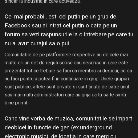
sincer la industria in care activeaza.
Cel mai probabil, esti cel putin pe un grup de
Facebook sau ai intrat cel putin o data pe un
forum sa vezi raspunsurile la o intrebare pe care tu
nu ai avut curajul sa o pui.
Comunitatile de pe platformele respective au de cele mai
multe ori un set de reguli scrise sau nescrise in care este
prezentat tot ce trebuie sa faci ca membru si desigur, ce sa
nu faci pentru a putea fi in continuare in grup. Unele grupuri
sunt publice, altele sunt private si sunt tinute de catre unul
sau mai multi administratori care au grija ca tu sa te simti
bine primit.
Cand vine vorba de muzica, comunitatile se impart
deobicei in functie de gen (ex.underground
electronic music), de locatia in care merg cu