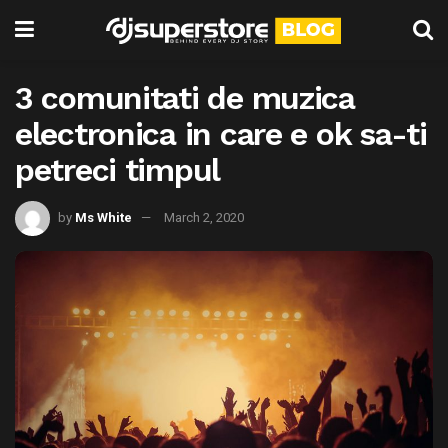
3 comunitati de muzica
electronica in care e ok sa-ti
petreci timpul
by
Ms White
March 2, 2020