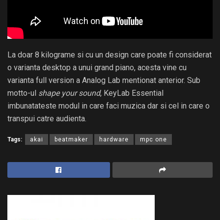
La doar 8 kilograme si cu un design care poate fi considerat
o varianta desktop a unui grand piano, acesta vine cu
varianta full version a Analog Lab mentionat anterior. Sub
motto-ul
shape your sound
, KeyLab Essential
imbunatateste modul in care faci muzica dar si cel in care o
transpui catre audienta.
Tags:
akai
beatmaker
hardware
mpc one