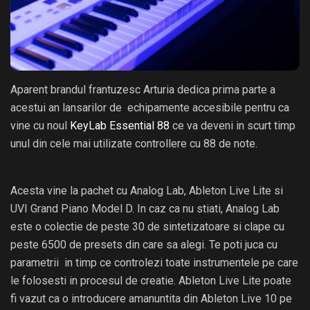
Aparent brandul frantuzesc Arturia dedica prima parte a
acestui an lansarilor de echipamente accesibile pentru ca
vine cu noul
KeyLab Essential 88
ce va deveni in scurt timp
unul din cele mai utilizate controllere cu 88 de note.
Acesta vine la pachet cu Analog Lab, Ableton Live Lite si
UVI Grand Piano Model D. In caz ca nu stiati, Analog Lab
este o colectie de peste 30 de sintetizatoare si clape cu
peste 6500 de presets din care sa alegi. Te poti juca cu
parametrii in timp ce controlezi toate instrumentele pe care
le folosesti in procesul de creatie. Ableton Live Lite poate
fi vazut ca o introducere amanuntita din Ableton Live 10 pe