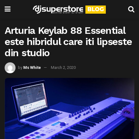
Arturia Keylab 88 Essential
este hibridul care iti lipseste
din studio
by
Ms White
March 2, 2020