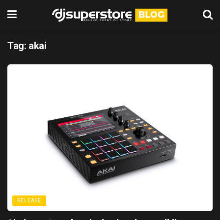
Tag:
akai
RELEASE