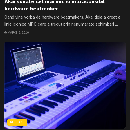
Akai scoate cel mai mic si mai accesibil
hardware beatmaker
Cand vine vorba de hardware beatmakers, Akai deja a creat a
linie iconica MPC care a trecut prin nenumarate schimbari ...
MARCH 2, 2020
RELEASE