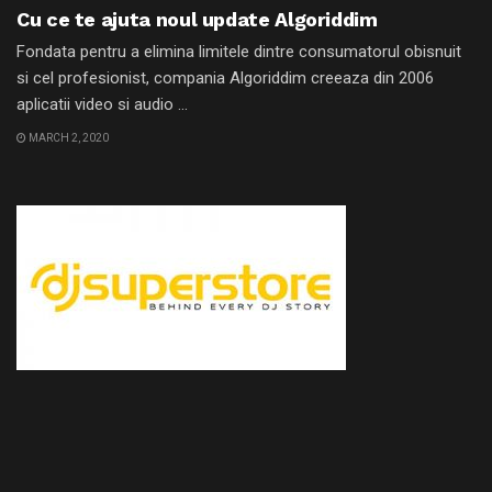
Cu ce te ajuta noul update Algoriddim
Fondata pentru a elimina limitele dintre consumatorul obisnuit
si cel profesionist, compania Algoriddim creeaza din 2006
aplicatii video si audio ...
MARCH 2, 2020