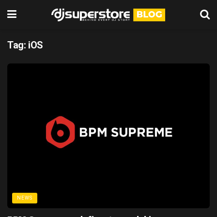
Tag:
iOS
NEWS