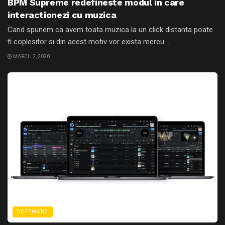
BPM Supreme redefineste modul in care
interactionezi cu muzica
Cand spunem ca avem toata muzica la un click distanta poate
fi coplesitor si din acest motiv vor exista mereu ...
MARCH 2, 2020
SOFTWARE