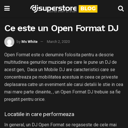
Ce este un Open Format DJ
by
Ms White
March 2, 2020
Open Format este o denumire folosita pentru a descrie
multitudinea genurilor muzicale pe care le pune un DJ de
acest gen, Daca un Mobile DJ are caracteristici care se
concentreaza pe mobilitatea acestuia in ceea ce priveste
deplasarea catre un eveniment ale carui detalii le stie in cea
mai mare parte dinainte, , un Open Format DJ trebuie sa fie
pregatit pentru orice.
Locatiile in care performeaza
In general, un DJ Open Format se regaseste de cele mai