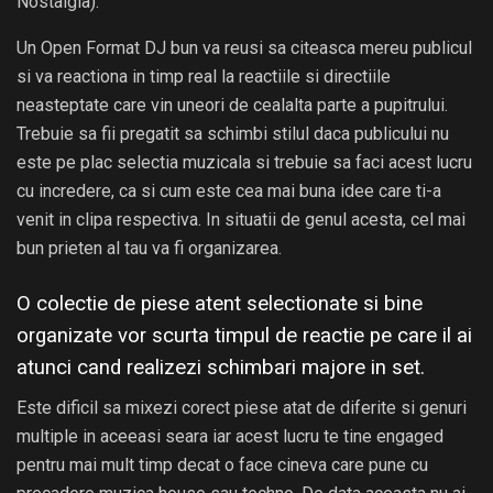
Nostalgia).
Un Open Format DJ bun va reusi sa citeasca mereu publicul
si va reactiona in timp real la reactiile si directiile
neasteptate care vin uneori de cealalta parte a pupitrului.
Trebuie sa fii pregatit sa schimbi stilul daca publicului nu
este pe plac selectia muzicala si trebuie sa faci acest lucru
cu incredere, ca si cum este cea mai buna idee care ti-a
venit in clipa respectiva. In situatii de genul acesta, cel mai
bun prieten al tau va fi organizarea.
O colectie de piese atent selectionate si bine
organizate vor scurta timpul de reactie pe care il ai
atunci cand realizezi schimbari majore in set.
Este dificil sa mixezi corect piese atat de diferite si genuri
multiple in aceeasi seara iar acest lucru te tine engaged
pentru mai mult timp decat o face cineva care pune cu