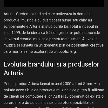
Arturia. Credem ca toti cei care activeaza in domeniul
productiei muzicale au auzit acest nume sau chiar au
echipamentele Arturia in studiourile lor. Totul a inceput in
anul 1999, de la ideea ca tehnologia lor ar putea deschide
universul creatiei muzicale pentru toata lumea. Au vazut
muzica si sunetul ca un domeniu plin de posibilitati creative
care merita sa fie explorat de un public larg.
Evolutia brandului si a produselor
Arturia
Primul produs Arturia lansat in anul 2000 a fost Storm – o
solutie accesibila de productie muzicala ce putea fi utilizata
de clienti pe computerele lor. Astfel au observat ca exista o
cerere mare de solutii muzicale ce ofera posibilitatea