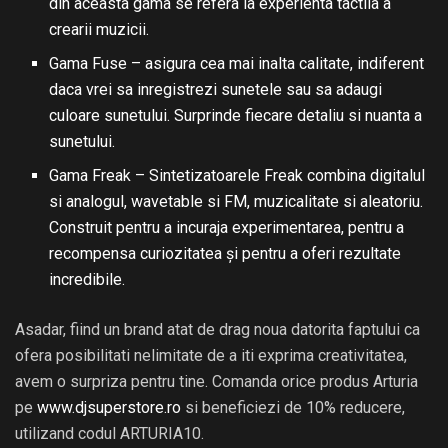
din aceasta gama se refera la experienta tactila a
crearii muzicii.
Gama Fuse – asigura cea mai inalta calitate, indiferent
daca vrei sa inregistrezi sunetele sau sa adaugi
culoare sunetului. Surprinde fiecare detaliu si nuanta a
sunetului.
Gama Freak – Sintetizatoarele Freak combina digitalul
si analogul, wavetable si FM, muzicalitate si aleatoriu.
Construit pentru a incuraja experimentarea, pentru a
recompensa curiozitatea și pentru a oferi rezultate
incredibile.
Asadar, fiind un brand atat de drag noua datorita faptului ca
ofera posibilitati nelimitate de a iti exprima creativitatea,
avem o surpriza pentru tine. Comanda orice produs Arturia
pe
www.djsuperstore.ro
si beneficiezi de 10% reducere,
utilizand codul ARTURIA10.