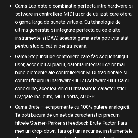
Gama Lab
este o combinatie perfecta intre hardware si
sofware in controllere MIDI usor de utilizat, care ofera
o gama larga de sunete virtuale. Cu tehnologie de
ultima generatie si integrare perfecta cu celelalte
instrumente si DAW, aceasta gama este potrivita atat
pentru studio, cat si pentru scena.
Gama Step include controllere care fac sequencingul
usor, accesibil si placut, datorita integrarii celor mai
bune elemente ale controllerelor MIDI traditionale si
control flexibil al hardware-ului si software-ului. Ca si
conexiune, acestea vin cu urmatoarele caracteristici:
CV/gate ins, outs, MIDI ports, si USB.
Gama Brute – echipamente cu 100% putere analogică.
Te poti bucura de un set de caracteristici precum
filtrele Steiner-Parker si feedback Brute Factor. Fara
meniuri drop-down, fara optiuni ascunse, instrumentele