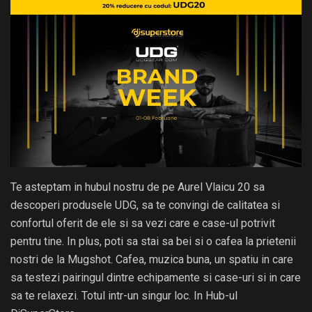
Te asteptam in hubul nostru de pe Aurel Vlaicu 20 sa
descoperi produsele UDG, sa te convingi de calitatea si
confortul oferit de ele si sa vezi care e case-ul potrivit
pentru tine. In plus, poti sa stai sa bei si o cafea la prietenii
nostri de la Mugshot. Cafea, muzica buna, un spatiu in care
sa testezi pairingul dintre echipamente si case-uri si in care
sa te relaxezi. Totul intr-un singur loc. In Hub-ul