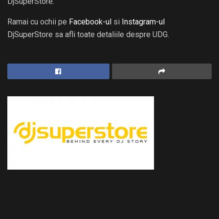
DjSuperStore.
Ramai cu ochii pe
Facebook-ul
si
Instagram-ul
DjSuperStore sa afli toate detaliile despre UDG.