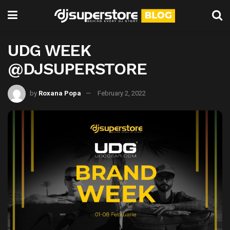
UDG WEEK
@DJSUPERSTORE
by
Roxana Popa
February 2, 2022