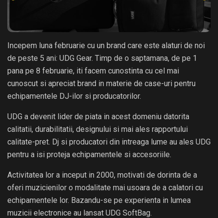
Incepem luna februarie cu un brand care este alaturi de noi
de peste 5 ani: UDG Gear. Timp de o saptamana, de pe 1
pana pe 8 februarie, iti facem cunostinta cu cel mai
cunoscut si apreciat brand in materie de case-uri pentru
echipamentele DJ-ilor si producatorilor.
UDG a devenit lider de piata in acest domeniu datorita
calitatii, durabilitatii, designului si mai ales rapportului
calitate-pret. Dj si producatori din intreaga lume au ales UDG
pentru a isi proteja echipamentele si accesoriile.
Activitatea lor a inceput in 2000, motivati de dorinta de a
oferi muzicienilor o modalitate mai usoara de a calatori cu
echipamentele lor. Bazandu-se pe experienta in lumea
muzicii electronice au lansat UDG SoftBag.