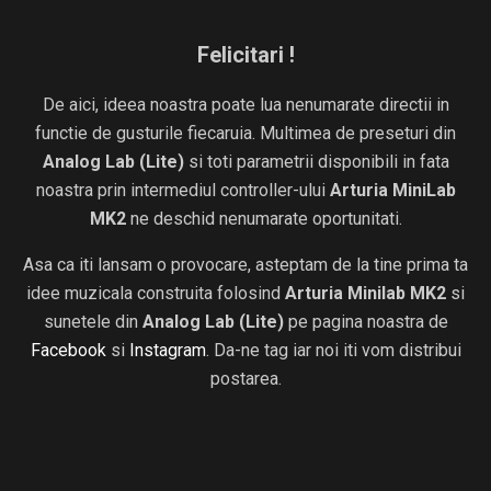
Felicitari !
De aici, ideea noastra poate lua nenumarate directii in
functie de gusturile fiecaruia. Multimea de preseturi din
Analog Lab (Lite)
si toti parametrii disponibili in fata
noastra prin intermediul controller-ului
Arturia MiniLab
MK2
ne deschid nenumarate oportunitati.
Asa ca iti lansam o provocare, asteptam de la tine prima ta
idee muzicala construita folosind
Arturia Minilab MK2
si
sunetele din
Analog Lab (Lite)
pe pagina noastra de
Facebook
si
Instagram
. Da-ne tag iar noi iti vom distribui
postarea.