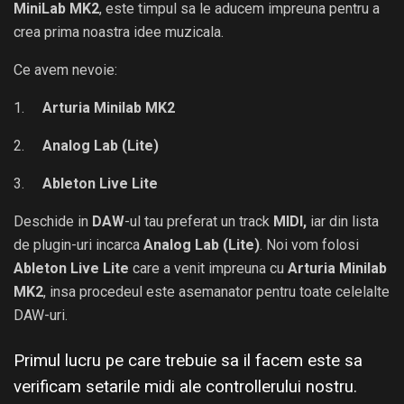
MiniLab MK2
, este timpul sa le aducem impreuna pentru a
crea prima noastra idee muzicala.
Ce avem nevoie:
1.
Arturia Minilab MK2
2.
Analog Lab (Lite)
3.
Ableton Live Lite
Deschide in
DAW
-ul tau preferat un track
MIDI,
iar din lista
de plugin-uri incarca
Analog Lab (Lite)
. Noi vom folosi
Ableton Live Lite
care a venit impreuna cu
Arturia Minilab
MK2
, insa procedeul este asemanator pentru toate celelalte
DAW-uri.
Primul lucru pe care trebuie sa il facem este sa
verificam setarile midi ale controllerului nostru.