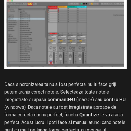
Daca sincronizarea ta nu a fost perfecta, nu iti face griji
putem aranja corect notele. Selecteaza toate notele
inregistrate si apasa
command+U
(macOS) sau
control+U
(windows). Daca notele au fost inregistrate aproape de
forma corecta dar nu perfect, functia
Quantize
le va aranja
perfect. Acest lucru il poti face si manual atunci cand notele
sunt cu mult pe langa forma perfecta, cu mouse-ul