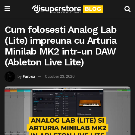
Cum folosesti Analog Lab
(Lite) impreuna cu Arturia
Minilab MK2 intr-un DAW
(Ableton Live Lite)
by
Faibox
October 23, 2020