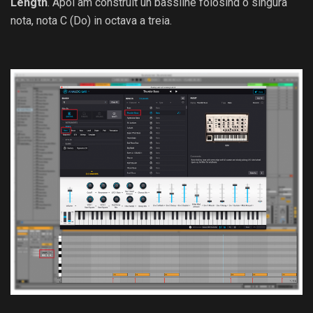
Length
. Apoi am construit un bassline folosind o singura
nota, nota C (Do) in octava a treia.