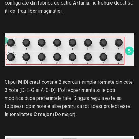
configurate din fabrica de catre
Arturia
, nu trebuie decat sa
iti dai frau liber imaginatiei.
Clipul
MIDI
creat contine 2 acorduri simple formate din cate
3 note (D-E-G si A-C-D). Poti experimenta si le poti
modifica dupa preferintele tale. Singura regula este sa
folosesti doar notele albe pentru ca tot acest proiect este
in tonalitatea
C major
(Do major).