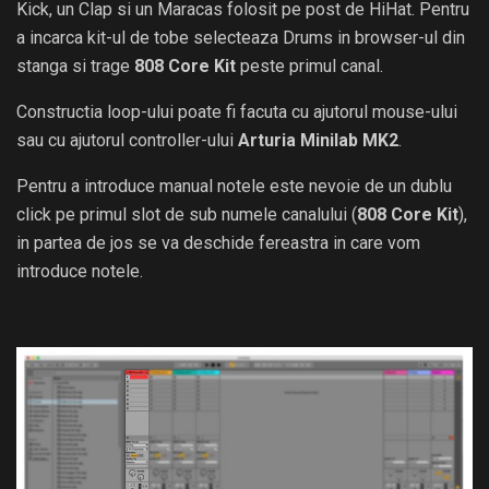
Kick, un Clap si un Maracas folosit pe post de HiHat. Pentru
a incarca kit-ul de tobe selecteaza Drums in browser-ul din
stanga si trage
808 Core Kit
peste primul canal.
Constructia loop-ului poate fi facuta cu ajutorul mouse-ului
sau cu ajutorul controller-ului
Arturia Minilab MK2
.
Pentru a introduce manual notele este nevoie de un dublu
click pe primul slot de sub numele canalului (
808 Core Kit
),
in partea de jos se va deschide fereastra in care vom
introduce notele.