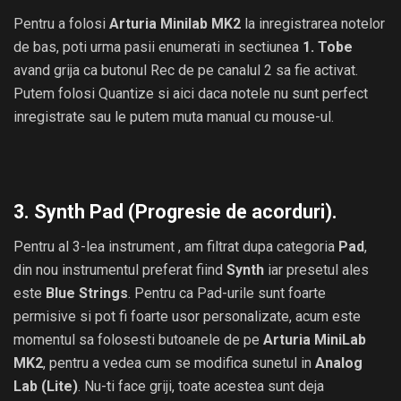
Pentru a folosi
Arturia Minilab MK2
la inregistrarea notelor
de bas, poti urma pasii enumerati in sectiunea
1. Tobe
avand grija ca butonul Rec de pe canalul 2 sa fie activat.
Putem folosi Quantize si aici daca notele nu sunt perfect
inregistrate sau le putem muta manual cu mouse-ul.
3. Synth Pad (Progresie de acorduri).
Pentru al 3-lea instrument , am filtrat dupa categoria
Pad
,
din nou instrumentul preferat fiind
Synth
iar presetul ales
este
Blue Strings
. Pentru ca Pad-urile sunt foarte
permisive si pot fi foarte usor personalizate, acum este
momentul sa folosesti butoanele de pe
Arturia MiniLab
MK2
, pentru a vedea cum se modifica sunetul in
Analog
Lab (Lite)
. Nu-ti face griji, toate acestea sunt deja