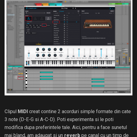
Clipul
MIDI
creat contine 2 acorduri simple formate din cate
3 note (D-E-G si A-C-D). Poti experimenta si le poti
modifica dupa preferintele tale. Aici, pentru a face sunetul
mai bland, am adaugat si un
reverb
pe canal cu un timp de