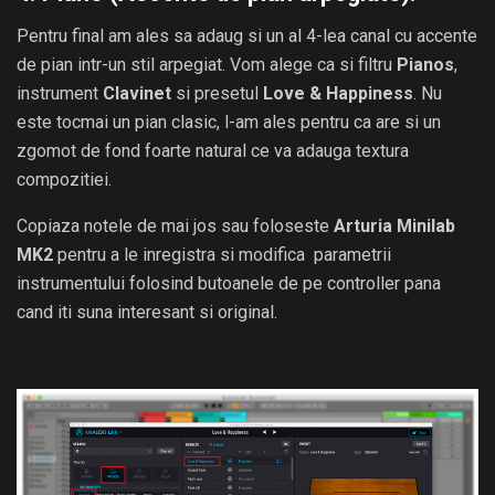
Pentru final am ales sa adaug si un al 4-lea canal cu accente
de pian intr-un stil arpegiat. Vom alege ca si filtru
Pianos
,
instrument
Clavinet
si presetul
Love & Happiness
. Nu
este tocmai un pian clasic, l-am ales pentru ca are si un
zgomot de fond foarte natural ce va adauga textura
compozitiei.
Copiaza notele de mai jos sau foloseste
Arturia Minilab
MK2
pentru a le inregistra si modifica parametrii
instrumentului folosind butoanele de pe controller pana
cand iti suna interesant si original.