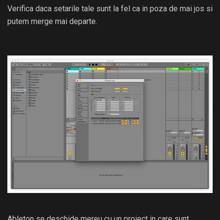
Verifica daca setarile tale sunt la fel ca in poza de mai jos si
putem merge mai departe.
Ableton se deschide mereu cu un proiect in care sunt