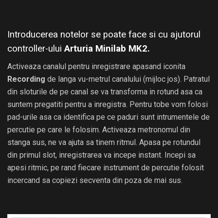
Introducerea notelor se poate face si cu ajutorul
controller-ului
Arturia Minilab MK2.
Activeaza canalul pentru inregistrare apasand iconita
Recording
de langa vu-metrul canalului (mijloc jos). Patratul
din sloturile de pe canal se va transforma in rotund asa ca
suntem pregatiti pentru a inregistra. Pentru tobe vom folosi
pad-urile asa ca identifica pe ce paduri sunt intrumentele de
percutie pe care le folosim. Activeaza metronomul din
stanga sus, ne va ajuta sa tinem ritmul. Apasa pe rotundul
din primul slot, inregistrarea va incepe instant. Incepi sa
apesi ritmic, pe rand fiecare instrument de percutie folosit
incercand sa copiezi secventa din poza de mai sus.