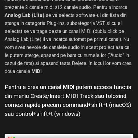
prezente 2 canale midi si 2 canale audio. Pentru a incarca
Analog Lab (Lite)
se va selecta software-ul din lista din
stanga in categoria Plug-ins, subcategoria VST si cu el
selectat se va trage peste un canal MIDI (dublu click pe
Analog Lab (Lite) il va incarca automat pe primul canal). Nu
vom avea nevoie de canalele audio in acest proiect asa ca
le putem sterge, apasand pe bara cu numele lor (“Audio” in
cazul de fata) si apasand tasta Delete. In locul lor vom crea
doua canale
MIDI
.
Pentru a crea un canal
MIDI
putem accesa functia
din meniu Create/Insert MIDI Track sau folosind
comezi rapide precum command+shift+t (macOS)
sau control+shift+t (windows).