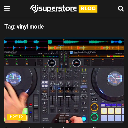
Tag:
vinyl mode
HOW TO