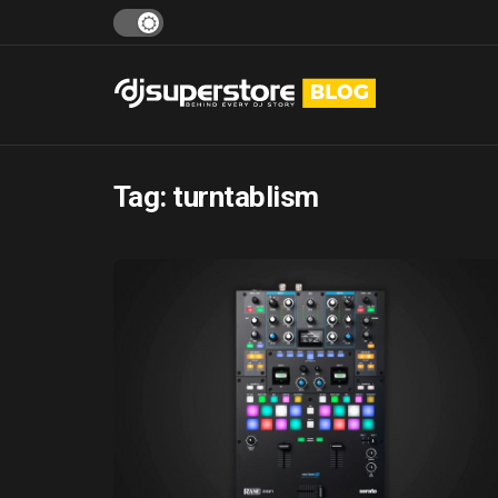
Tag:
turntablism