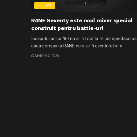
RELEASE
RANE Seventy este noul mixer special
construit pentru battle-uri
Inceputul anilor ‘80 nu ar fi fost la fel de spectaculos
daca compania RANE nu s-ar fi aventurat in a ...
MARCH 2, 2020