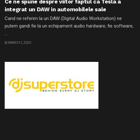
Ce ne spune despre viitor faptul ca Tesla a
integrat un DAW in automobilele sale
Cand ne referim la un DAW (Digital Audio Workstation) ne
putem gandi fie la un echipament audio hardware, fie software,
...
MARCH 2, 2020