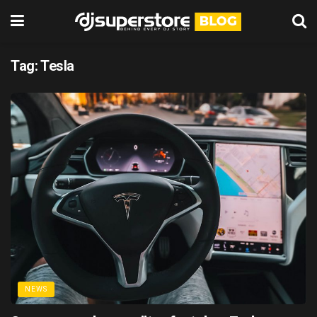
Tag:
Tesla
NEWS