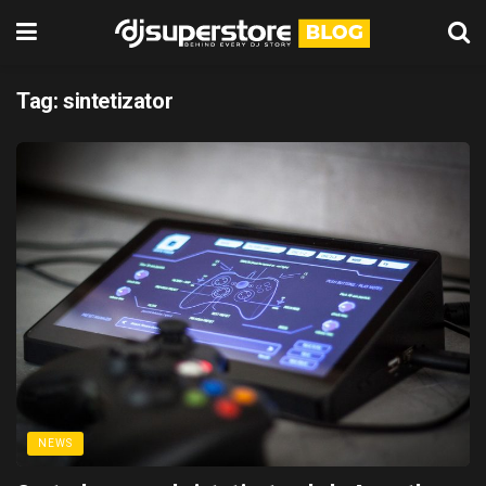
Tag:
sintetizator
NEWS