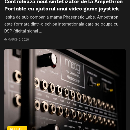
Controleaza noul sintetizator de la Ampethron
Portable cu ajutorul unui video game joystick
Iesita de sub compania mama Phasenetic Labs, Ampethron
este formata dintr-o echipa internationala care se ocupa cu
DSP (digital signal ...
MARCH 2, 2020
RELEASE