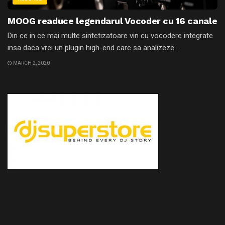
MOOG readuce legendarul Vocoder cu 16 canale
Din ce in ce mai multe sintetizatoare vin cu vocodere integrate
insa daca vrei un plugin high-end care sa analizeze ...
MARCH 2, 2020