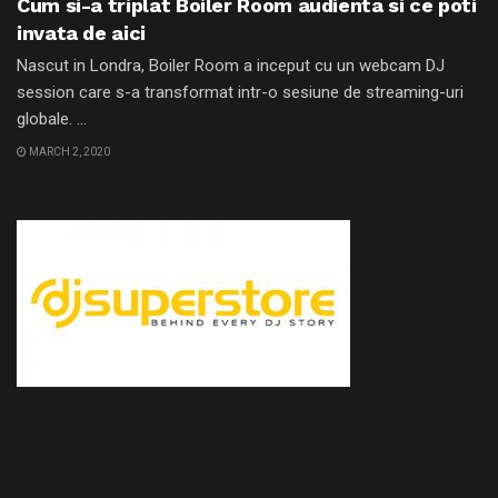
Cum si-a triplat Boiler Room audienta si ce poti
invata de aici
Nascut in Londra, Boiler Room a inceput cu un webcam DJ
session care s-a transformat intr-o sesiune de streaming-uri
globale. ...
MARCH 2, 2020