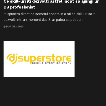
Ce skill-uri iti dezvolti astfel incat sa ajungi un
DJ profesionist
Iti spunem direct ca secretul consta in a sti ce skill-uri sa-ti
dezvolti intr-un moment dat. S-ar putea sa petreci ...
MARCH 2, 2020