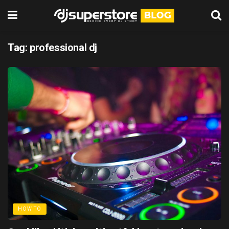
Tag:
professional dj
HOW TO