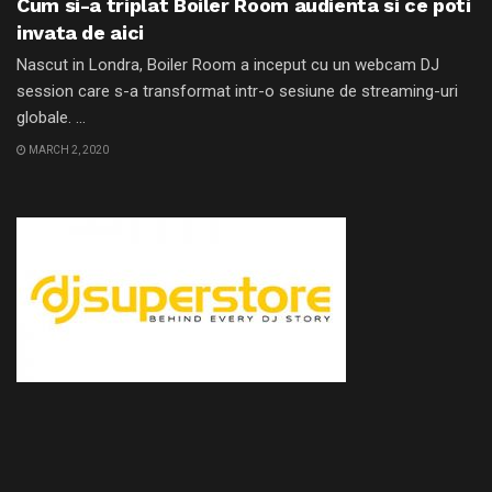
Cum si-a triplat Boiler Room audienta si ce poti
invata de aici
Nascut in Londra, Boiler Room a inceput cu un webcam DJ
session care s-a transformat intr-o sesiune de streaming-uri
globale. ...
MARCH 2, 2020