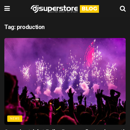
Tag:
production
NEWS