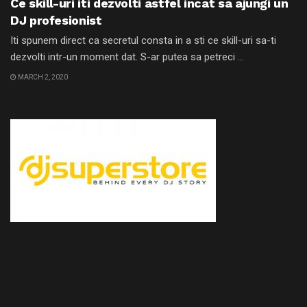
Ce skill-uri iti dezvolti astfel incat sa ajungi un
DJ profesionist
Iti spunem direct ca secretul consta in a sti ce skill-uri sa-ti
dezvolti intr-un moment dat. S-ar putea sa petreci ...
MARCH 2, 2020