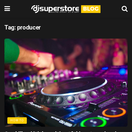
Tag:
producer
HOW TO