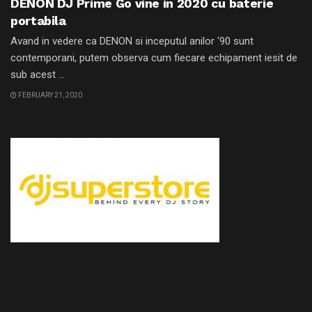
DENON DJ Prime Go vine in 2020 cu baterie
portabila
Avand in vedere ca DENON si inceputul anilor ‘90 sunt
contemporani, putem observa cum fiecare echipament iesit de
sub acest ...
FEBRUARY 21, 2020