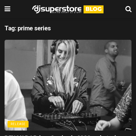
Tag:
prime series
RELEASE