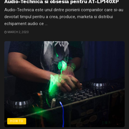
Audio-Technica si obsesia pentru AT-LP140XP
Audio-Technica este unul dintre pionierii companiilor care si-au
devotat timpul pentru a crea, produce, marketa si distribui
echipament audio ce ...
MARCH 2, 2020
HOW TO