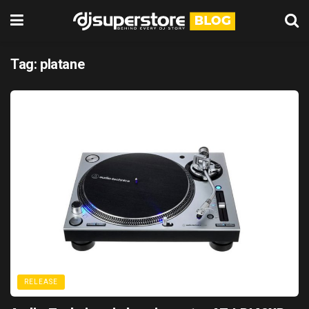
Tag:
platane
RELEASE