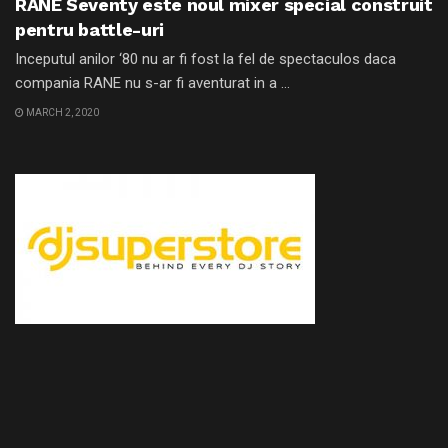
RANE Seventy este noul mixer special construit
pentru battle-uri
Inceputul anilor ‘80 nu ar fi fost la fel de spectaculos daca
compania RANE nu s-ar fi aventurat in a ...
MARCH 2, 2020