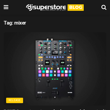
Tag:
mixer
RELEASE