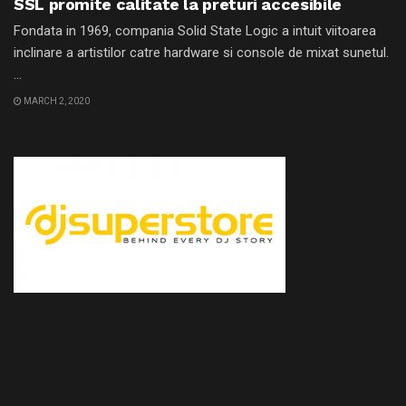
SSL promite calitate la preturi accesibile
Fondata in 1969, compania Solid State Logic a intuit viitoarea
inclinare a artistilor catre hardware si console de mixat sunetul.
...
MARCH 2, 2020