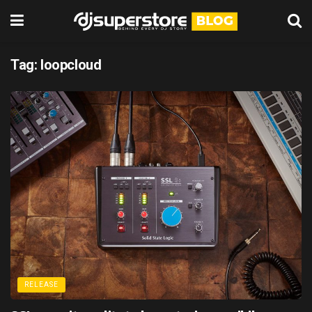
Tag:
loopcloud
RELEASE