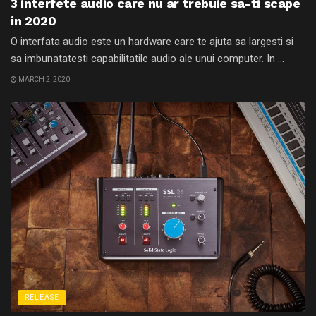
3 interfete audio care nu ar trebuie sa-ti scape
in 2020
O interfata audio este un hardware care te ajuta sa largesti si
sa imbunatatesti capabilitatile audio ale unui computer. In ...
MARCH 2, 2020
RELEASE