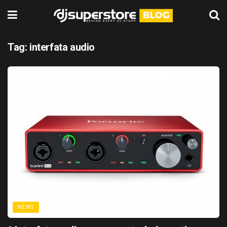
Tag:
interfata audio
NEWS