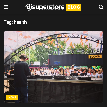
Tag:
health
NEWS