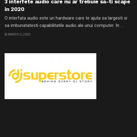
3 interfete audio care nu ar trebuie sa-ti scape
in 2020
O interfata audio este un hardware care te ajuta sa largesti si
sa imbunatatesti capabilitatile audio ale unui computer. In ...
MARCH 2, 2020