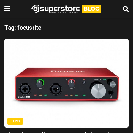
Tag:
focusrite
NEWS