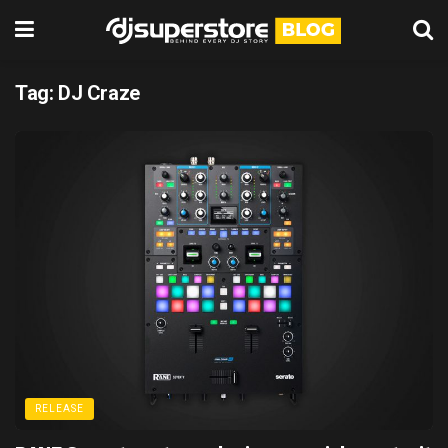
Tag:
DJ Craze
RELEASE