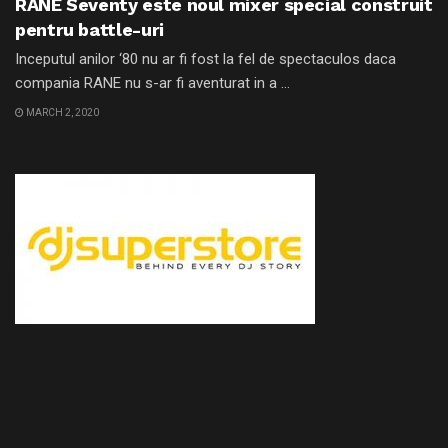
RANE Seventy este noul mixer special construit
pentru battle-uri
Inceputul anilor ‘80 nu ar fi fost la fel de spectaculos daca
compania RANE nu s-ar fi aventurat in a ...
MARCH 2, 2020