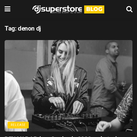
Tag:
denon dj
RELEASE