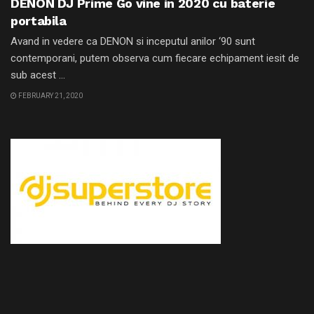
DENON DJ Prime Go vine in 2020 cu baterie
portabila
Avand in vedere ca DENON si inceputul anilor ‘90 sunt
contemporani, putem observa cum fiecare echipament iesit de
sub acest ...
FEBRUARY 21, 2020