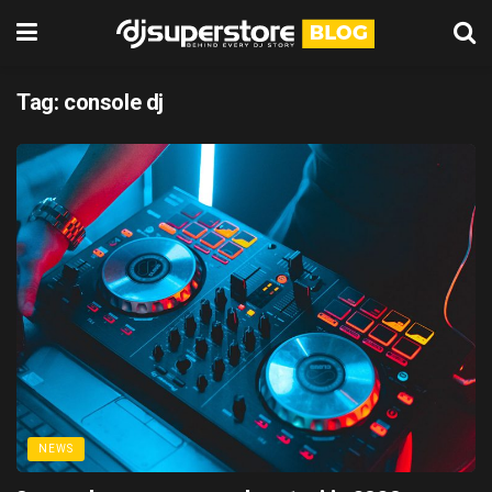
Tag:
console dj
NEWS