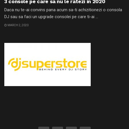
3 console pe care sa nu le ratezi in 2020
Daca nu te-ai convins pana acum sa-ti achizitionezi o consola
DJ sau sa faci un upgrade consolei pe care ti-ai ...
MARCH 2, 2020