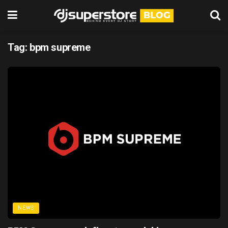
Tag:
bpm supreme
NEWS