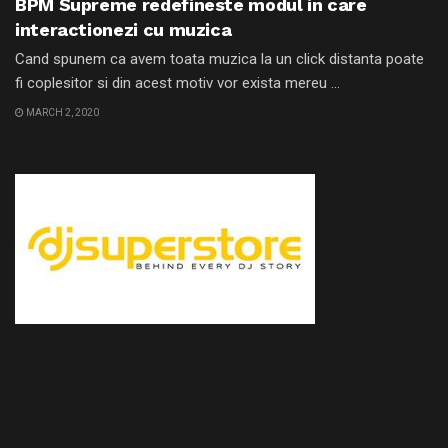
BPM Supreme redefineste modul in care
interactionezi cu muzica
Cand spunem ca avem toata muzica la un click distanta poate
fi coplesitor si din acest motiv vor exista mereu ...
MARCH 2, 2020